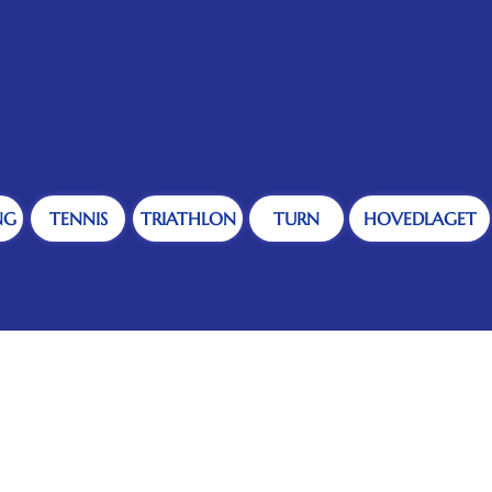
NG
TENNIS
TRIATHLON
TURN
HOVEDLAGET