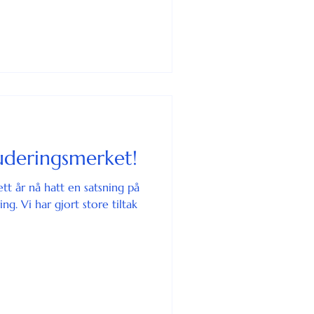
uderingsmerket!
ett år nå hatt en satsning på
ng. Vi har gjort store tiltak