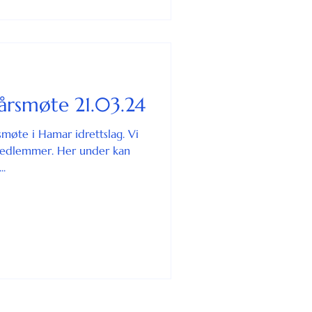
årsmøte 21.03.24
rsmøte i Hamar idrettslag. Vi
medlemmer. Her under kan
..