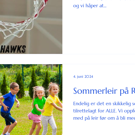
og vi håper at...
4. juni 2024
Sommerleir på 
Endelig er det en skikkeli
tilrettelagt for ALLE. Vi op
med på leir før om å bli med.