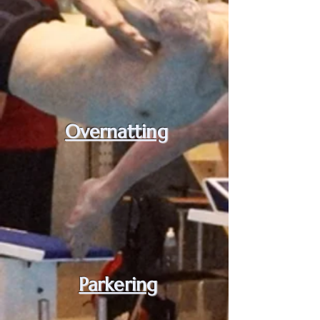
Overnatting
Parkering