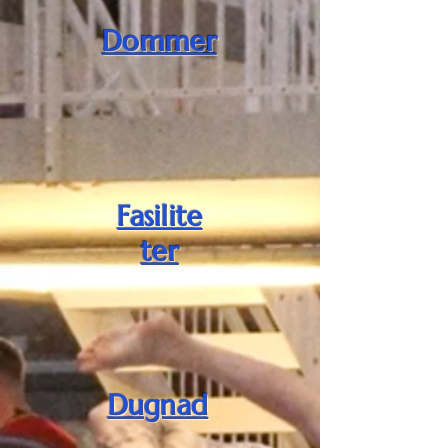
Dommer
Fasilite
ter
Dugnad