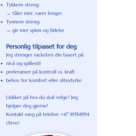
Tykkere streng:
→ tåler mer, varer lenger
Tynnere streng:
→ gir mer spinn og følelse
Personlig tilpasset for deg
Jeg strenger racketen din basert på:
nivå og spillestil
preferanser på kontroll vs. kraft
behov for komfort eller slitestyrke
Usikker på hva du skal velge? Jeg
hjelper deg gjerne!
Kontakt meg på telefon
+47 91554994
(Arve)