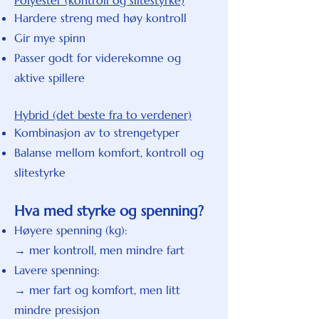
Polyester (kontroll og slitestyrke)
Hardere streng med høy kontroll
Gir mye spinn
Passer godt for viderekomne og
aktive spillere
Hybrid (det beste fra to verdener)
Kombinasjon av to strengetyper
Balanse mellom komfort, kontroll og
slitestyrke
Hva med styrke og spenning?
Høyere spenning (kg):
→ mer kontroll, men mindre fart
Lavere spenning:
→ mer fart og komfort, men litt
mindre presisjon