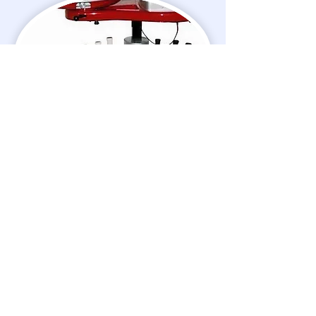
Hamar IL sponsorer