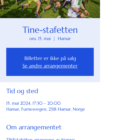
Tine-stafetten
ons. 15. mai
  |  
Hamar
Billetter er ikke på salg
Se andre arrangementer
Tid og sted
15. mai 2024, 17:30 – 20:00
Hamar, Furnesvegen, 2318 Hamar, Norge
Om arrangementet
TINEstafetten arrangeres av 
Norges 