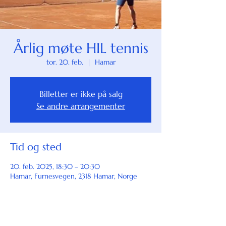
Årlig møte HIL tennis
tor. 20. feb.
  |  
Hamar
Billetter er ikke på salg
Se andre arrangementer
Tid og sted
20. feb. 2025, 18:30 – 20:30
Hamar, Furnesvegen, 2318 Hamar, Norge