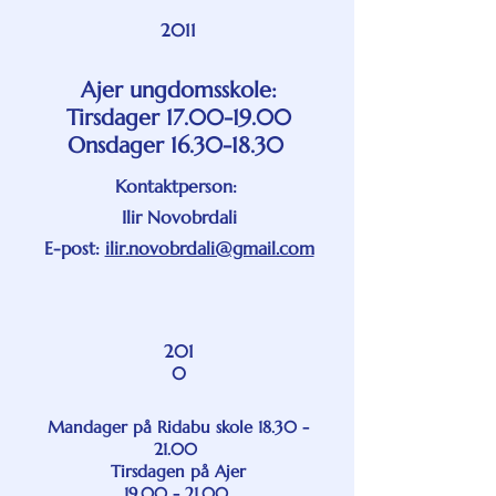
2011
Ajer ungdomsskole:
Tirsdager
17.00-19.00
Onsdager 16.30-18.30
Kontaktperson:
Ilir Novobrdali
E-post:
ilir.novobrdali@gmail.com
201
0
Mandager på Ridabu skole
18.30 -
21.00
Tirsdagen på Ajer
19.00 - 21.00