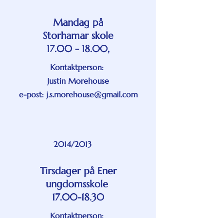
Mandag på
Storhamar skole
17.00 - 18.00,
Kontaktperson:
Justin Morehouse
e-post: j.s.morehouse@gmail.com
2014/2013
Tirsdager på Ener
ungdomsskole
17.00-18.30
Kontaktperson: