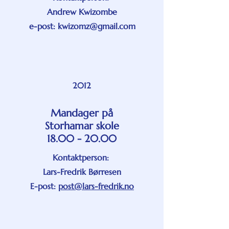
Andrew Kwizombe
e-post: kwizomz@gmail.com
2012
Mandager på
Storhamar skole
18.00 - 20.00
Kontaktperson:
Lars-Fredrik Børresen
E-post:
post@lars-fredrik.no